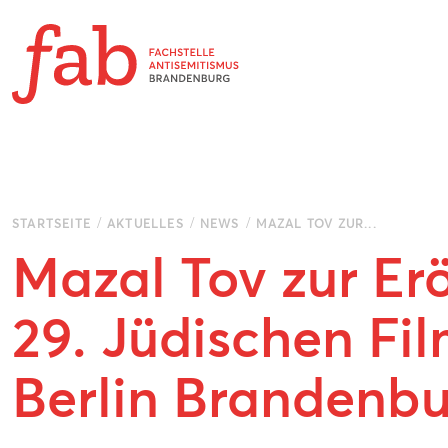
Zum Inhalt springen
STARTSEITE
AKTUELLES
NEWS
MAZAL TOV ZUR...
Mazal Tov zur Er
29. Jüdischen Fil
Berlin Brandenb