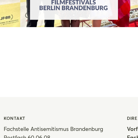
KONTAKT
DIRE
Fachstelle Antisemitismus Brandenburg
Vorf
Postfach 60 06 08
Fach