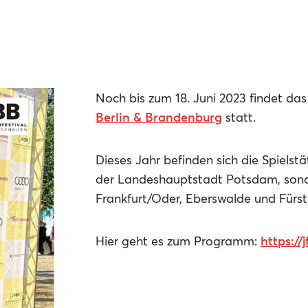
Noch bis zum 18. Juni 2023 findet da
Berlin & Brandenburg
statt.
Dieses Jahr befinden sich die Spielst
der Landeshauptstadt Potsdam, sond
Frankfurt/Oder, Eberswalde und Fürs
Hier geht es zum Programm:
https:/