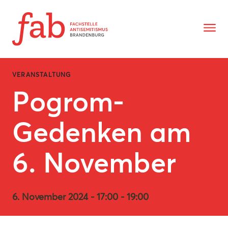
Zum Inhalt springen
Zeige N
VERANSTALTUNG
Pogrom-
Gedenken am
6. November
6. November 2024 - 17:00 - 19:00