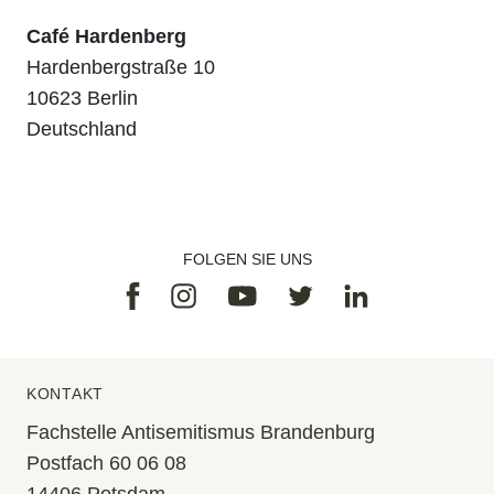
Café Hardenberg
Hardenbergstraße 10
10623 Berlin
Deutschland
FOLGEN SIE UNS
Facebook
Instagram
Linkedin
Youtube
Twitter
KONTAKT
Fachstelle Antisemitismus Brandenburg
Postfach 60 06 08
14406 Potsdam