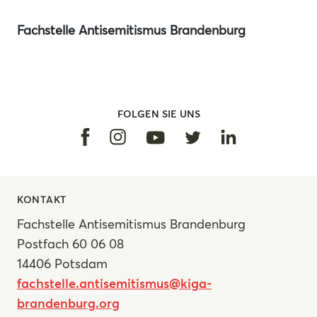
Fachstelle Antisemitismus Brandenburg
FOLGEN SIE UNS
Facebook
Instagram
Linkedin
Youtube
Twitter
KONTAKT
Fachstelle Antisemitismus Brandenburg
Postfach 60 06 08
14406 Potsdam
fachstelle.antisemitismus@kiga-
brandenburg.org