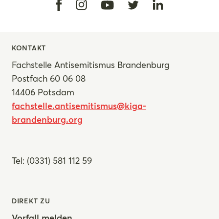
Facebook
Instagram
Linkedin
Youtube
Twitter
KONTAKT
Fachstelle Antisemitismus Brandenburg
Postfach 60 06 08
14406 Potsdam
fachstelle.antisemitismus@kiga-
brandenburg.org
Tel: (0331) 581 112 59
DIREKT ZU
Vorfall melden